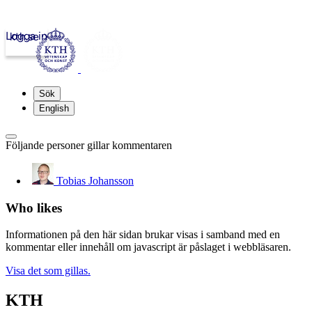
Logga in
kth.se
Sök
English
Följande personer gillar kommentaren
Tobias Johansson
Who likes
Informationen på den här sidan brukar visas i samband med en
kommentar eller innehåll om javascript är påslaget i webbläsaren.
Visa det som gillas.
KTH