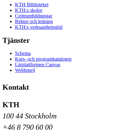
KTH Biblioteket
KTH:s skolor
Centrumbildningar
Rektor och ledning
KTH:s verksamhetsstöd
Tjänster
Schema
Kurs- och programkatalogen
Lärplattformen Canvas
Webbmejl
Kontakt
KTH
100 44 Stockholm
+46 8 790 60 00