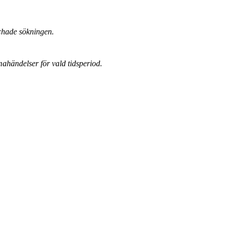
chade sökningen.
mahändelser för vald tidsperiod.