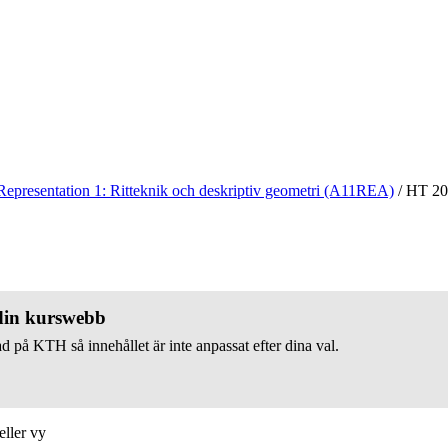
Representation 1: Ritteknik och deskriptiv geometri (A11REA)
/
HT 20
 din kurswebb
d på KTH så innehållet är inte anpassat efter dina val.
eller vy