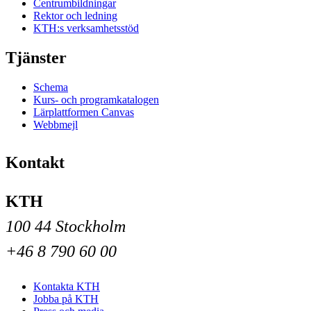
Centrumbildningar
Rektor och ledning
KTH:s verksamhetsstöd
Tjänster
Schema
Kurs- och programkatalogen
Lärplattformen Canvas
Webbmejl
Kontakt
KTH
100 44 Stockholm
+46 8 790 60 00
Kontakta KTH
Jobba på KTH