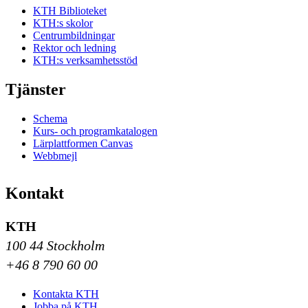
KTH Biblioteket
KTH:s skolor
Centrumbildningar
Rektor och ledning
KTH:s verksamhetsstöd
Tjänster
Schema
Kurs- och programkatalogen
Lärplattformen Canvas
Webbmejl
Kontakt
KTH
100 44 Stockholm
+46 8 790 60 00
Kontakta KTH
Jobba på KTH