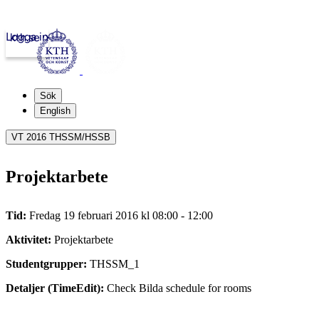
Logga in
kth.se
Sök
English
VT 2016 THSSM/HSSB
Projektarbete
Tid:
Fredag 19 februari 2016 kl 08:00 - 12:00
Aktivitet:
Projektarbete
Studentgrupper:
THSSM_1
Detaljer (TimeEdit):
Check Bilda schedule for rooms