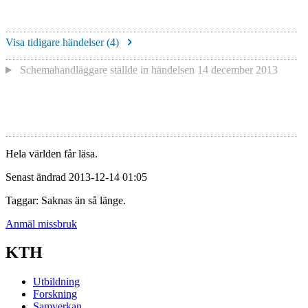
Visa tidigare händelser (
4
)
Schemahandläggare
ställde in händelsen
14 december 2013
Hela världen får läsa.
Senast ändrad 2013-12-14 01:05
Taggar: Saknas än så länge.
Anmäl missbruk
KTH
Utbildning
Forskning
Samverkan