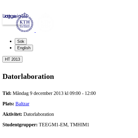
Logga in
kth.se
Sök
English
HT 2013
Datorlaboration
Tid:
Måndag 9 december 2013 kl 09:00 - 12:00
Plats:
Baltzar
Aktivitet:
Datorlaboration
Studentgrupper:
TEEGM1-EM, TMHIM1