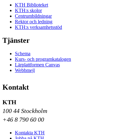
KTH Biblioteket
KTH:s skolor
Centrumbildningar
Rektor och ledning
KTH:s verksamhetsstöd
Tjänster
Schema
Kurs- och programkatalogen
Lärplattformen Canvas
Webbmejl
Kontakt
KTH
100 44 Stockholm
+46 8 790 60 00
Kontakta KTH
Jobba på KTH