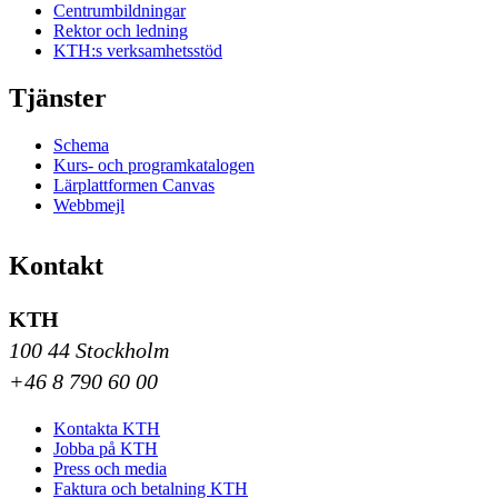
Centrumbildningar
Rektor och ledning
KTH:s verksamhetsstöd
Tjänster
Schema
Kurs- och programkatalogen
Lärplattformen Canvas
Webbmejl
Kontakt
KTH
100 44 Stockholm
+46 8 790 60 00
Kontakta KTH
Jobba på KTH
Press och media
Faktura och betalning KTH