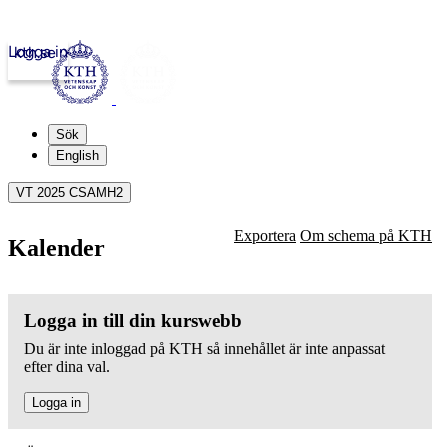
Logga in
kth.se
Sök
English
VT 2025 CSAMH2
Exportera
Om schema på KTH
Kalender
Logga in till din kurswebb
Du är inte inloggad på KTH så innehållet är inte anpassat
efter dina val.
Logga in