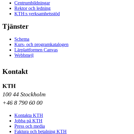
Centrumbildningar
Rektor och ledning
KTH:s verksamhetsstöd
Tjänster
Schema
Kurs- och programkatalogen
Lärplattformen Canvas
Webbmejl
Kontakt
KTH
100 44 Stockholm
+46 8 790 60 00
Kontakta KTH
Jobba på KTH
Press och media
Faktura och betalning KTH