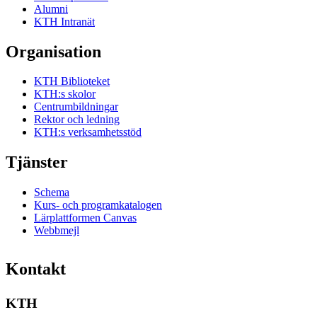
Alumni
KTH Intranät
Organisation
KTH Biblioteket
KTH:s skolor
Centrumbildningar
Rektor och ledning
KTH:s verksamhetsstöd
Tjänster
Schema
Kurs- och programkatalogen
Lärplattformen Canvas
Webbmejl
Kontakt
KTH