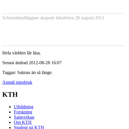
Schemahandläggare skapade händelsen
28 augusti 2012
Hela världen får läsa.
Senast ändrad 2012-08-28 16:07
Taggar: Saknas än så länge.
Anmäl missbruk
KTH
Utbildning
Forskning
Samverkan
Om KTH
Student på KTH