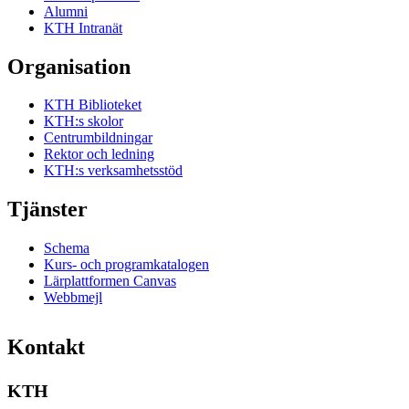
Alumni
KTH Intranät
Organisation
KTH Biblioteket
KTH:s skolor
Centrumbildningar
Rektor och ledning
KTH:s verksamhetsstöd
Tjänster
Schema
Kurs- och programkatalogen
Lärplattformen Canvas
Webbmejl
Kontakt
KTH