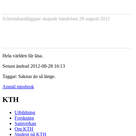
Schemahandläggare skapade händelsen
28 augusti 2012
Hela världen får läsa.
Senast ändrad 2012-08-28 16:13
Taggar: Saknas än så länge.
Anmäl missbruk
KTH
Utbildning
Forskning
Samverkan
Om KTH
Student på KTH