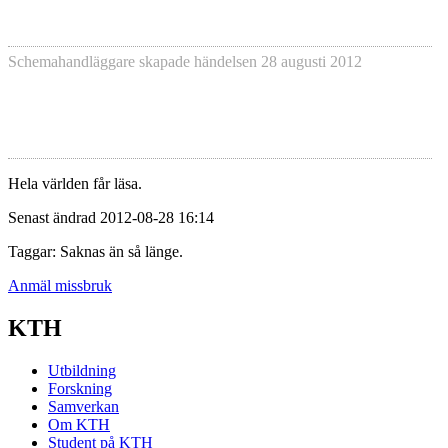
Schemahandläggare skapade händelsen
28 augusti 2012
Hela världen får läsa.
Senast ändrad 2012-08-28 16:14
Taggar: Saknas än så länge.
Anmäl missbruk
KTH
Utbildning
Forskning
Samverkan
Om KTH
Student på KTH