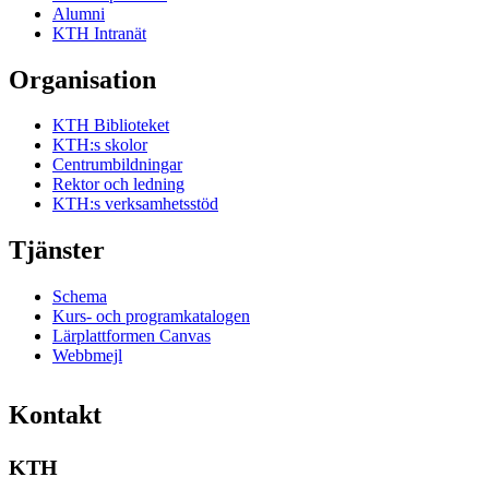
Alumni
KTH Intranät
Organisation
KTH Biblioteket
KTH:s skolor
Centrumbildningar
Rektor och ledning
KTH:s verksamhetsstöd
Tjänster
Schema
Kurs- och programkatalogen
Lärplattformen Canvas
Webbmejl
Kontakt
KTH