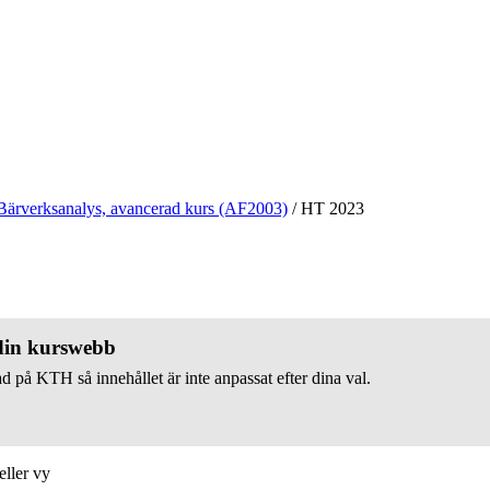
Bärverksanalys, avancerad kurs (AF2003)
/
HT 2023
 din kurswebb
d på KTH så innehållet är inte anpassat efter dina val.
eller vy