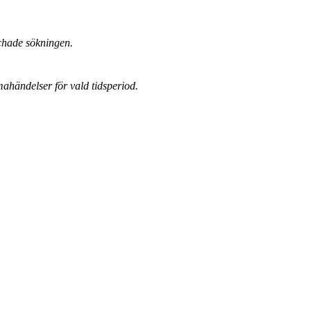
chade sökningen.
mahändelser för vald tidsperiod.