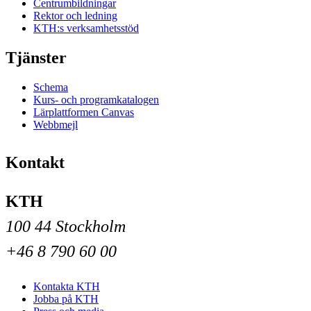
Centrumbildningar
Rektor och ledning
KTH:s verksamhetsstöd
Tjänster
Schema
Kurs- och programkatalogen
Lärplattformen Canvas
Webbmejl
Kontakt
KTH
100 44 Stockholm
+46 8 790 60 00
Kontakta KTH
Jobba på KTH