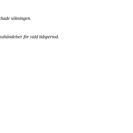
chade sökningen.
mahändelser för vald tidsperiod.