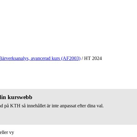
Bärverksanalys, avancerad kurs (AF2003)
/
HT 2024
 din kurswebb
d på KTH så innehållet är inte anpassat efter dina val.
eller vy