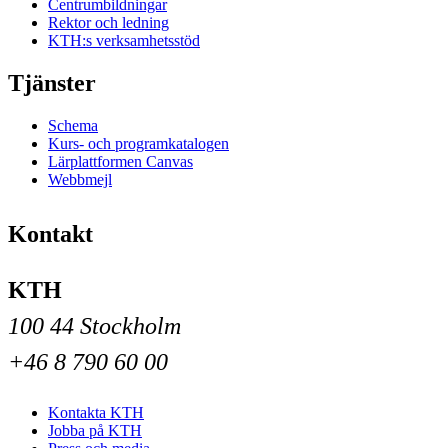
Centrumbildningar
Rektor och ledning
KTH:s verksamhetsstöd
Tjänster
Schema
Kurs- och programkatalogen
Lärplattformen Canvas
Webbmejl
Kontakt
KTH
100 44 Stockholm
+46 8 790 60 00
Kontakta KTH
Jobba på KTH