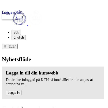
Logga in
kth.se
Sök
English
HT 2017
Nyhetsflöde
Logga in till din kurswebb
Du är inte inloggad på KTH så innehållet är inte anpassat
efter dina val.
Logga in