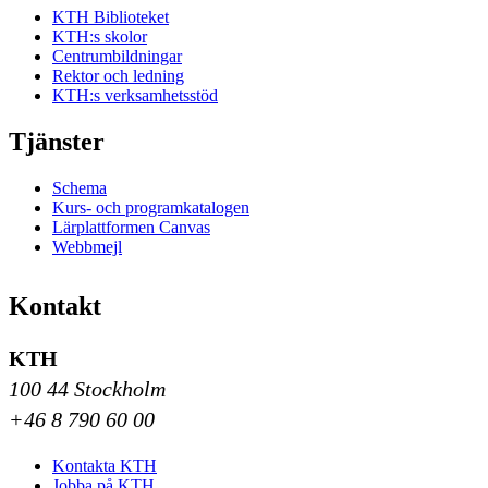
KTH Biblioteket
KTH:s skolor
Centrumbildningar
Rektor och ledning
KTH:s verksamhetsstöd
Tjänster
Schema
Kurs- och programkatalogen
Lärplattformen Canvas
Webbmejl
Kontakt
KTH
100 44 Stockholm
+46 8 790 60 00
Kontakta KTH
Jobba på KTH