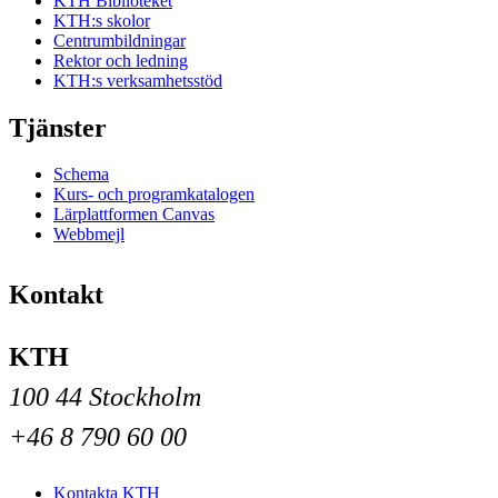
KTH Biblioteket
KTH:s skolor
Centrumbildningar
Rektor och ledning
KTH:s verksamhetsstöd
Tjänster
Schema
Kurs- och programkatalogen
Lärplattformen Canvas
Webbmejl
Kontakt
KTH
100 44 Stockholm
+46 8 790 60 00
Kontakta KTH