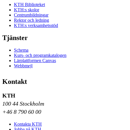
KTH Biblioteket
KTH:s skolor
Centrumbildningar
Rektor och ledning
KTH:s verksamhetsstöd
Tjänster
Schema
Kurs- och programkatalogen
Lärplattformen Canvas
Webbmejl
Kontakt
KTH
100 44 Stockholm
+46 8 790 60 00
Kontakta KTH
Jobba på KTH