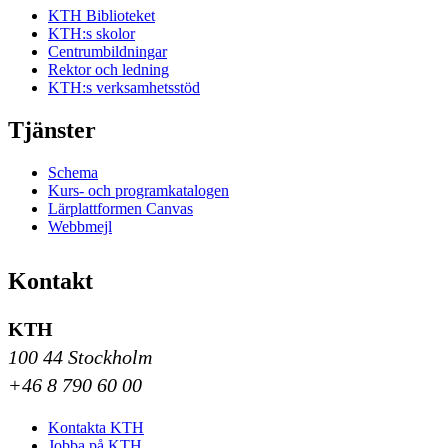
KTH Biblioteket
KTH:s skolor
Centrumbildningar
Rektor och ledning
KTH:s verksamhetsstöd
Tjänster
Schema
Kurs- och programkatalogen
Lärplattformen Canvas
Webbmejl
Kontakt
KTH
100 44 Stockholm
+46 8 790 60 00
Kontakta KTH
Jobba på KTH