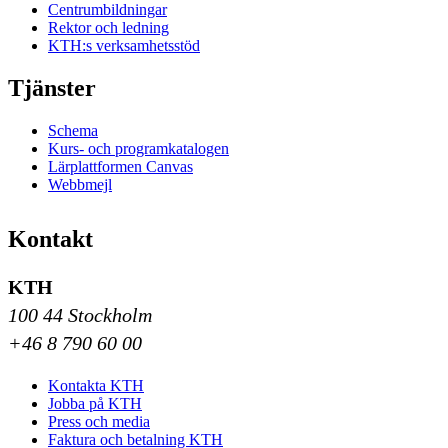
Centrumbildningar
Rektor och ledning
KTH:s verksamhetsstöd
Tjänster
Schema
Kurs- och programkatalogen
Lärplattformen Canvas
Webbmejl
Kontakt
KTH
100 44 Stockholm
+46 8 790 60 00
Kontakta KTH
Jobba på KTH
Press och media
Faktura och betalning KTH