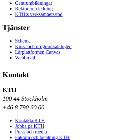
Centrumbildningar
Rektor och ledning
KTH:s verksamhetsstöd
Tjänster
Schema
Kurs- och programkatalogen
Lärplattformen Canvas
Webbmejl
Kontakt
KTH
100 44 Stockholm
+46 8 790 60 00
Kontakta KTH
Jobba på KTH
Press och media
Faktura och betalning KTH