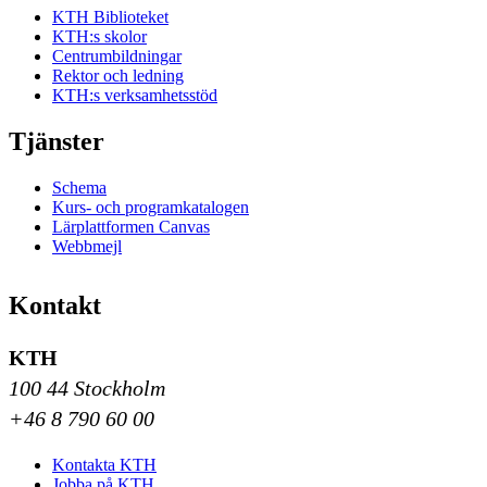
KTH Biblioteket
KTH:s skolor
Centrumbildningar
Rektor och ledning
KTH:s verksamhetsstöd
Tjänster
Schema
Kurs- och programkatalogen
Lärplattformen Canvas
Webbmejl
Kontakt
KTH
100 44 Stockholm
+46 8 790 60 00
Kontakta KTH
Jobba på KTH