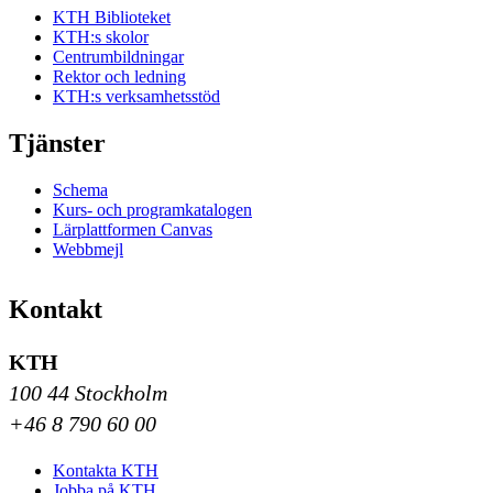
KTH Biblioteket
KTH:s skolor
Centrumbildningar
Rektor och ledning
KTH:s verksamhetsstöd
Tjänster
Schema
Kurs- och programkatalogen
Lärplattformen Canvas
Webbmejl
Kontakt
KTH
100 44 Stockholm
+46 8 790 60 00
Kontakta KTH
Jobba på KTH