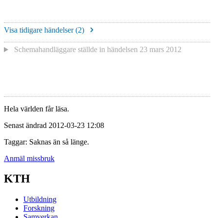
Visa tidigare händelser (
2
)
Schemahandläggare
ställde in händelsen
23 mars 2012
Hela världen får läsa.
Senast ändrad 2012-03-23 12:08
Taggar: Saknas än så länge.
Anmäl missbruk
KTH
Utbildning
Forskning
Samverkan