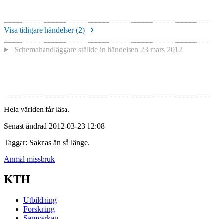
Visa tidigare händelser (
2
)
Schemahandläggare
ställde in händelsen
23 mars 2012
Hela världen får läsa.
Senast ändrad 2012-03-23 12:08
Taggar: Saknas än så länge.
Anmäl missbruk
KTH
Utbildning
Forskning
Samverkan