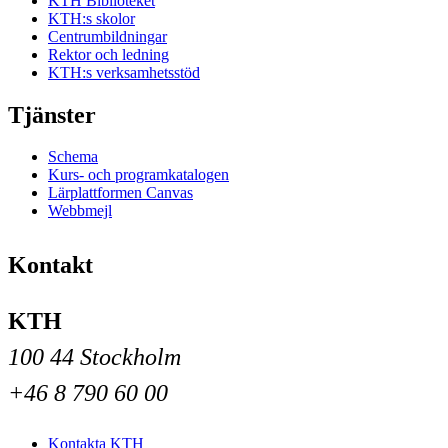
KTH Biblioteket
KTH:s skolor
Centrumbildningar
Rektor och ledning
KTH:s verksamhetsstöd
Tjänster
Schema
Kurs- och programkatalogen
Lärplattformen Canvas
Webbmejl
Kontakt
KTH
100 44 Stockholm
+46 8 790 60 00
Kontakta KTH