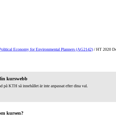
Political Economy for Environmental Planners (AG2142)
/
HT 2020 D
 din kurswebb
d på KTH så innehållet är inte anpassat efter dina val.
om kursen?