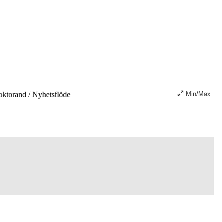
oktorand
/
Nyhetsflöde
Min/Max