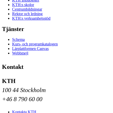
KTH Biblioteket
KTH:s skolor
Centrumbildningar
Rektor och ledning
KTH:s verksamhetsstöd
Tjänster
Schema
Kurs- och programkatalogen
Lärplattformen Canvas
Webbmejl
Kontakt
KTH
100 44 Stockholm
+46 8 790 60 00
Kontakta KTH