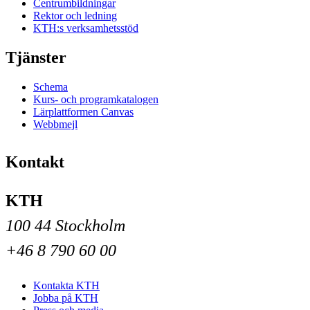
Centrumbildningar
Rektor och ledning
KTH:s verksamhetsstöd
Tjänster
Schema
Kurs- och programkatalogen
Lärplattformen Canvas
Webbmejl
Kontakt
KTH
100 44 Stockholm
+46 8 790 60 00
Kontakta KTH
Jobba på KTH