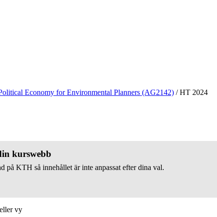
Political Economy for Environmental Planners (AG2142)
/
HT 2024
 din kurswebb
d på KTH så innehållet är inte anpassat efter dina val.
eller vy