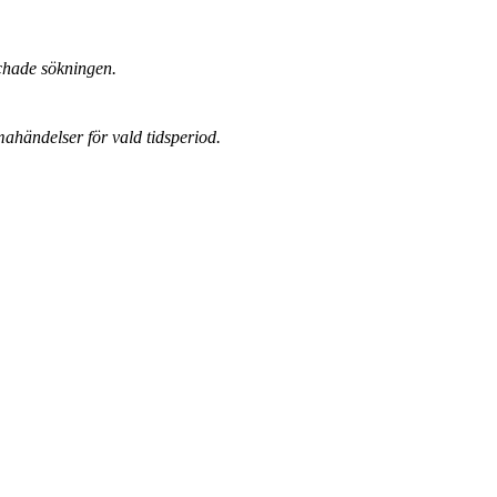
chade sökningen.
mahändelser för vald tidsperiod.