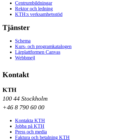
Centrumbildningar
Rektor och ledning
KTH:s verksamhetsstöd
Tjänster
Schema
Kurs- och programkatalogen
Lärplattformen Canvas
Webbmejl
Kontakt
KTH
100 44 Stockholm
+46 8 790 60 00
Kontakta KTH
Jobba på KTH
Press och media
Faktura och betalning KTH