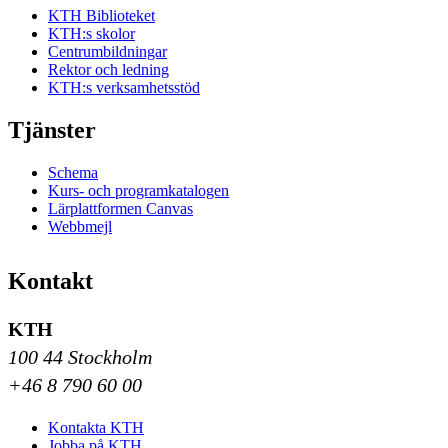
KTH Biblioteket
KTH:s skolor
Centrumbildningar
Rektor och ledning
KTH:s verksamhetsstöd
Tjänster
Schema
Kurs- och programkatalogen
Lärplattformen Canvas
Webbmejl
Kontakt
KTH
100 44 Stockholm
+46 8 790 60 00
Kontakta KTH
Jobba på KTH