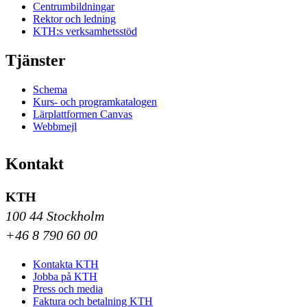
Centrumbildningar
Rektor och ledning
KTH:s verksamhetsstöd
Tjänster
Schema
Kurs- och programkatalogen
Lärplattformen Canvas
Webbmejl
Kontakt
KTH
100 44 Stockholm
+46 8 790 60 00
Kontakta KTH
Jobba på KTH
Press och media
Faktura och betalning KTH