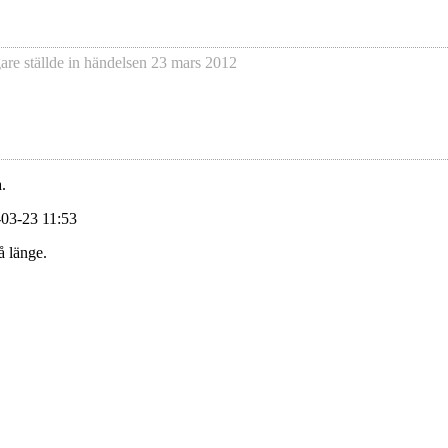
gare
ställde in händelsen
23 mars 2012
.
-03-23 11:53
å länge.