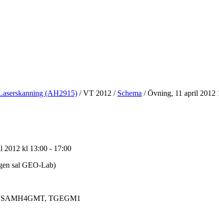
Laserskanning (AH2915)
/
VT 2012
/
Schema
/
Övning, 11 april 2012 
l 2012 kl 13:00 - 17:00
en sal GEO-Lab)
CSAMH4GMT, TGEGM1