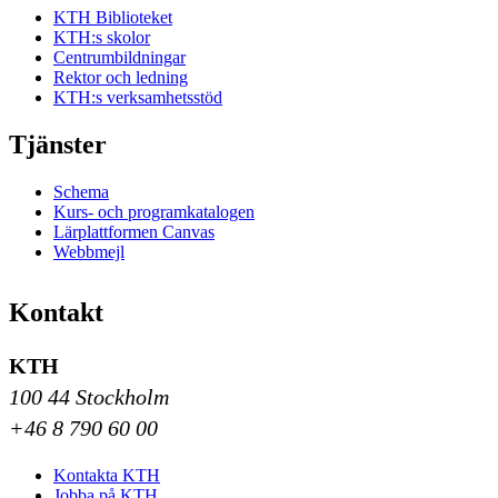
KTH Biblioteket
KTH:s skolor
Centrumbildningar
Rektor och ledning
KTH:s verksamhetsstöd
Tjänster
Schema
Kurs- och programkatalogen
Lärplattformen Canvas
Webbmejl
Kontakt
KTH
100 44 Stockholm
+46 8 790 60 00
Kontakta KTH
Jobba på KTH