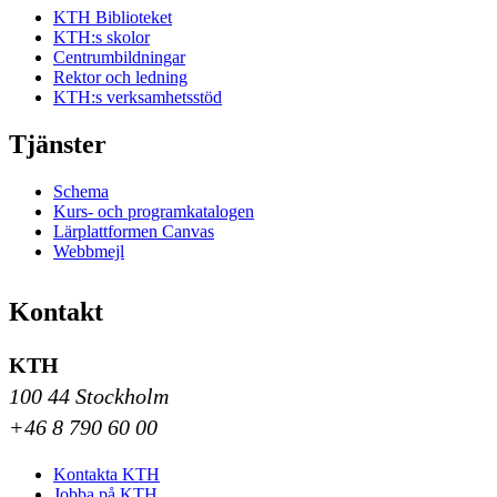
KTH Biblioteket
KTH:s skolor
Centrumbildningar
Rektor och ledning
KTH:s verksamhetsstöd
Tjänster
Schema
Kurs- och programkatalogen
Lärplattformen Canvas
Webbmejl
Kontakt
KTH
100 44 Stockholm
+46 8 790 60 00
Kontakta KTH
Jobba på KTH