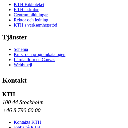
KTH Biblioteket
KTH:s skolor
Centrumbildningar
Rektor och ledning
KTH:s verksamhetsstöd
Tjänster
Schema
Kurs- och programkatalogen
Lärplattformen Canvas
Webbmejl
Kontakt
KTH
100 44 Stockholm
+46 8 790 60 00
Kontakta KTH
Jobba på KTH