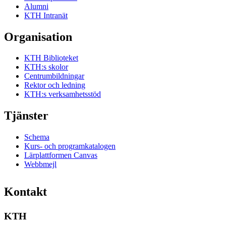
Alumni
KTH Intranät
Organisation
KTH Biblioteket
KTH:s skolor
Centrumbildningar
Rektor och ledning
KTH:s verksamhetsstöd
Tjänster
Schema
Kurs- och programkatalogen
Lärplattformen Canvas
Webbmejl
Kontakt
KTH