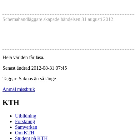
Schemahandläggare skapade händelsen
31 augusti 2012
Hela världen får läsa.
Senast ändrad 2012-08-31 07:45
Taggar: Saknas än så länge.
Anmäl missbruk
KTH
Utbildning
Forskning
Samverkan
Om KTH
Student på KTH