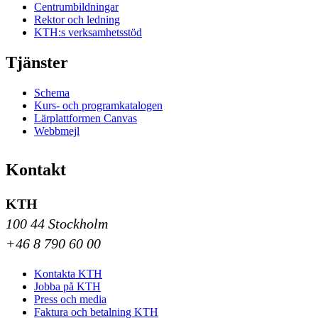
Centrumbildningar
Rektor och ledning
KTH:s verksamhetsstöd
Tjänster
Schema
Kurs- och programkatalogen
Lärplattformen Canvas
Webbmejl
Kontakt
KTH
100 44 Stockholm
+46 8 790 60 00
Kontakta KTH
Jobba på KTH
Press och media
Faktura och betalning KTH