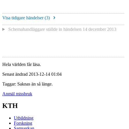
Visa tidigare händelser (
3
)
Schemahandläggare
ställde in händelsen
14 december 2013
Hela världen får läsa.
Senast ändrad 2013-12-14 01:04
Taggar: Saknas än så länge.
Anmäl missbruk
KTH
Utbildning
Forskning
Samverkan