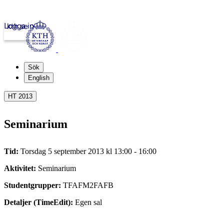
Logga in
kth.se
Sök
English
HT 2013
Seminarium
Tid:
Torsdag 5 september 2013 kl 13:00 - 16:00
Aktivitet:
Seminarium
Studentgrupper:
TFAFM2FAFB
Detaljer (TimeEdit):
Egen sal