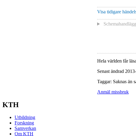
Visa tidigare händels
Schemahandläg
Hela världen får läsa
Senast ändrad 2013
Taggar: Saknas än s
Anmäl missbruk
KTH
Utbildning
Forskning
Samverkan
Om KTH