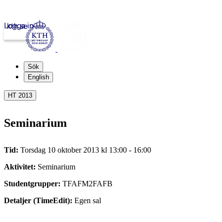
Logga in
kth.se
Sök
English
HT 2013
Seminarium
Tid:
Torsdag 10 oktober 2013 kl 13:00 - 16:00
Aktivitet:
Seminarium
Studentgrupper:
TFAFM2FAFB
Detaljer (TimeEdit):
Egen sal