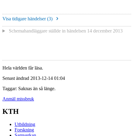
Visa tidigare händelser (
3
)
Schemahandläggare
ställde in händelsen
14 december 2013
Hela världen får läsa.
Senast ändrad 2013-12-14 01:04
Taggar: Saknas än så länge.
Anmäl missbruk
KTH
Utbildning
Forskning
Samverkan