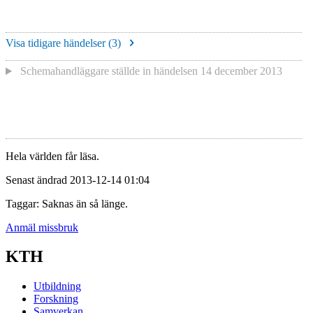
Visa tidigare händelser (
3
)
Schemahandläggare
ställde in händelsen
14 december 2013
Hela världen får läsa.
Senast ändrad 2013-12-14 01:04
Taggar: Saknas än så länge.
Anmäl missbruk
KTH
Utbildning
Forskning
Samverkan