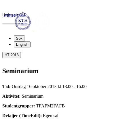
Logga in
kth.se
Sök
English
HT 2013
Seminarium
Tid:
Onsdag 16 oktober 2013 kl 13:00 - 16:00
Aktivitet:
Seminarium
Studentgrupper:
TFAFM2FAFB
Detaljer (TimeEdit):
Egen sal