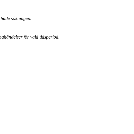
chade sökningen.
mahändelser för vald tidsperiod.