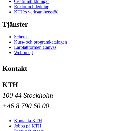
Centrumbildningar
Rektor och ledning
KTH:s verksamhetsstöd
Tjänster
Schema
Kurs- och programkatalogen
Lärplattformen Canvas
Webbmejl
Kontakt
KTH
100 44 Stockholm
+46 8 790 60 00
Kontakta KTH
Jobba på KTH