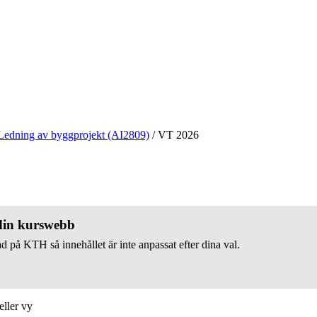
Ledning av byggprojekt (AI2809)
/
VT 2026
 din kurswebb
d på KTH så innehållet är inte anpassat efter dina val.
eller vy