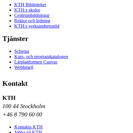
KTH Biblioteket
KTH:s skolor
Centrumbildningar
Rektor och ledning
KTH:s verksamhetsstöd
Tjänster
Schema
Kurs- och programkatalogen
Lärplattformen Canvas
Webbmejl
Kontakt
KTH
100 44 Stockholm
+46 8 790 60 00
Kontakta KTH
Jobba på KTH