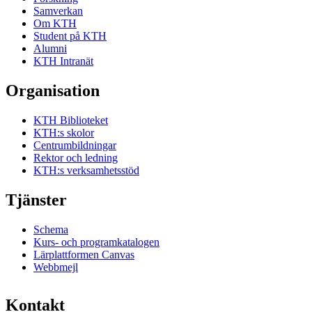
Samverkan
Om KTH
Student på KTH
Alumni
KTH Intranät
Organisation
KTH Biblioteket
KTH:s skolor
Centrumbildningar
Rektor och ledning
KTH:s verksamhetsstöd
Tjänster
Schema
Kurs- och programkatalogen
Lärplattformen Canvas
Webbmejl
Kontakt