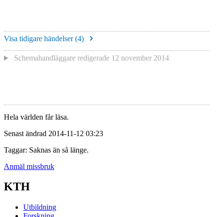
Visa tidigare händelser (
4
)
Schemahandläggare redigerade
12 november 2014
Hela världen får läsa.
Senast ändrad 2014-11-12 03:23
Taggar: Saknas än så länge.
Anmäl missbruk
KTH
Utbildning
Forskning