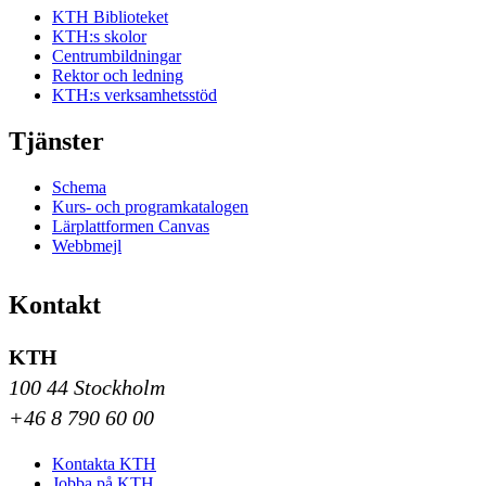
KTH Biblioteket
KTH:s skolor
Centrumbildningar
Rektor och ledning
KTH:s verksamhetsstöd
Tjänster
Schema
Kurs- och programkatalogen
Lärplattformen Canvas
Webbmejl
Kontakt
KTH
100 44 Stockholm
+46 8 790 60 00
Kontakta KTH
Jobba på KTH