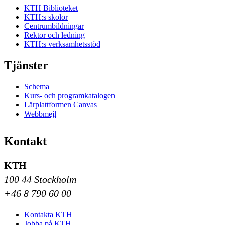
KTH Biblioteket
KTH:s skolor
Centrumbildningar
Rektor och ledning
KTH:s verksamhetsstöd
Tjänster
Schema
Kurs- och programkatalogen
Lärplattformen Canvas
Webbmejl
Kontakt
KTH
100 44 Stockholm
+46 8 790 60 00
Kontakta KTH
Jobba på KTH