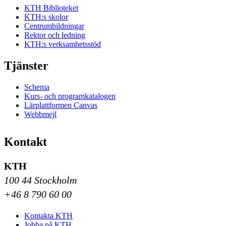
KTH Biblioteket
KTH:s skolor
Centrumbildningar
Rektor och ledning
KTH:s verksamhetsstöd
Tjänster
Schema
Kurs- och programkatalogen
Lärplattformen Canvas
Webbmejl
Kontakt
KTH
100 44 Stockholm
+46 8 790 60 00
Kontakta KTH
Jobba på KTH