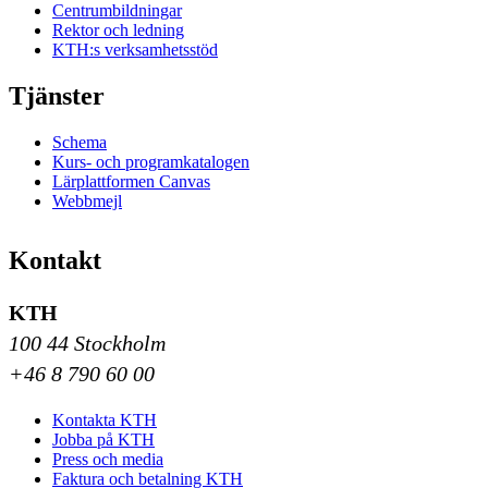
Centrumbildningar
Rektor och ledning
KTH:s verksamhetsstöd
Tjänster
Schema
Kurs- och programkatalogen
Lärplattformen Canvas
Webbmejl
Kontakt
KTH
100 44 Stockholm
+46 8 790 60 00
Kontakta KTH
Jobba på KTH
Press och media
Faktura och betalning KTH