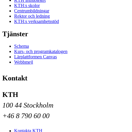
KTH Biblioteket
KTH:s skolor
Centrumbildningar
Rektor och ledning
KTH:s verksamhetsstöd
Tjänster
Schema
Kurs- och programkatalogen
Lärplattformen Canvas
Webbmejl
Kontakt
KTH
100 44 Stockholm
+46 8 790 60 00
Kontakta KTH