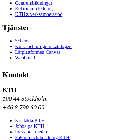
Centrumbildningar
Rektor och ledning
KTH:s verksamhetsstöd
Tjänster
Schema
Kurs- och programkatalogen
Lärplattformen Canvas
Webbmejl
Kontakt
KTH
100 44 Stockholm
+46 8 790 60 00
Kontakta KTH
Jobba på KTH
Press och media
Faktura och betalning KTH