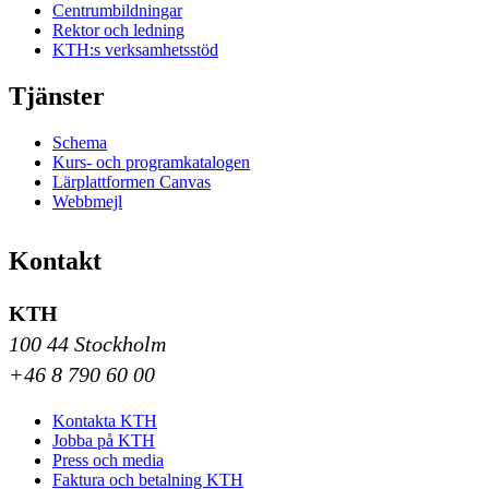
Centrumbildningar
Rektor och ledning
KTH:s verksamhetsstöd
Tjänster
Schema
Kurs- och programkatalogen
Lärplattformen Canvas
Webbmejl
Kontakt
KTH
100 44 Stockholm
+46 8 790 60 00
Kontakta KTH
Jobba på KTH
Press och media
Faktura och betalning KTH